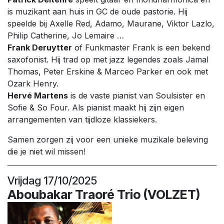
is muzikant aan huis in GC de oude pastorie. Hij
speelde bij Axelle Red, Adamo, Maurane, Viktor Lazlo,
Philip Catherine, Jo Lemaire …
Frank Deruytter
of Funkmaster Frank is een bekend
saxofonist. Hij trad op met jazz legendes zoals Jamal
Thomas, Peter Erskine & Marceo Parker en ook met
Ozark Henry.
Hervé Martens
is de vaste pianist van Soulsister en
Sofie & So Four. Als pianist maakt hij zijn eigen
arrangementen van tijdloze klassiekers.
Samen zorgen zij voor een unieke muzikale beleving
die je niet wil missen!
Vrijdag 17/10/2025
Aboubakar Traoré Trio
(VOLZET)