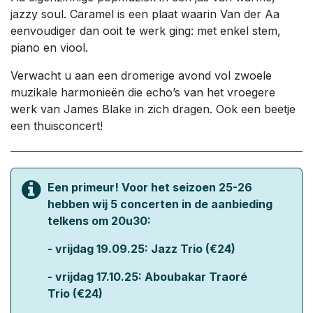
jazzy soul. Caramel is een plaat waarin Van der Aa
eenvoudiger dan ooit te werk ging: met enkel stem,
piano en viool.
Verwacht u aan een dromerige avond vol zwoele
muzikale harmonieën die echo’s van het vroegere
werk van James Blake in zich dragen. Ook een beetje
een thuisconcert!
Een primeur! Voor het seizoen 25-26
hebben wij 5 concerten in de aanbieding
telkens om 20u30:
- vrijdag 19.09.25:
Jazz Trio
(€24)
- vrijdag 17.10.25:
Aboubakar Traoré
Trio
(€24)