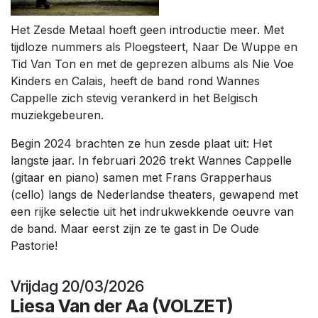
Het Zesde Metaal hoeft geen introductie meer. Met
tijdloze nummers als Ploegsteert, Naar De Wuppe en
Tid Van Ton en met de geprezen albums als Nie Voe
Kinders en Calais, heeft de band rond Wannes
Cappelle zich stevig verankerd in het Belgisch
muziekgebeuren.
Begin 2024 brachten ze hun zesde plaat uit: Het
langste jaar. In februari 2026 trekt Wannes Cappelle
(gitaar en piano) samen met Frans Grapperhaus
(cello) langs de Nederlandse theaters, gewapend met
een rijke selectie uit het indrukwekkende oeuvre van
de band. Maar eerst zijn ze te gast in De Oude
Pastorie!
Vrijdag 20/03/2026
Liesa Van der Aa
(VOLZET)