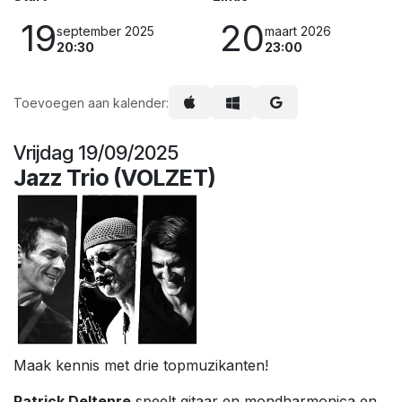
19
20
september 2025
maart 2026
20:30
23:00
Toevoegen aan kalender:
Vrijdag 19/09/2025
Jazz Trio (VOLZET)
Maak kennis met drie topmuzikanten!
Patrick Deltenre
speelt gitaar en mondharmonica en