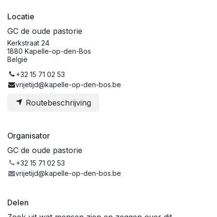
Locatie
GC de oude pastorie
Kerkstraat 24
1880 Kapelle-op-den-Bos
België
+32 15 71 02 53
vrijetijd@kapelle-op-den-bos.be
Routebeschrijving
Organisator
GC de oude pastorie
+32 15 71 02 53
vrijetijd@kapelle-op-den-bos.be
Delen
Zoek uit wat mensen zien en zeggen over dit