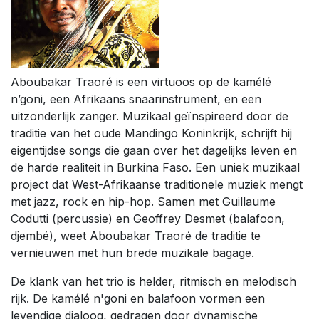
Aboubakar Traoré is een virtuoos op de kamélé
n’goni, een Afrikaans snaarinstrument, en een
uitzonderlijk zanger. Muzikaal geïnspireerd door de
traditie van het oude Mandingo Koninkrijk, schrijft hij
eigentijdse songs die gaan over het dagelijks leven en
de harde realiteit in Burkina Faso. Een uniek muzikaal
project dat West-Afrikaanse traditionele muziek mengt
met jazz, rock en hip-hop. Samen met Guillaume
Codutti (percussie) en Geoffrey Desmet (balafoon,
djembé), weet Aboubakar Traoré de traditie te
vernieuwen met hun brede muzikale bagage.
De klank van het trio is helder, ritmisch en melodisch
rijk. De kamélé n'goni en balafoon vormen een
levendige dialoog, gedragen door dynamische