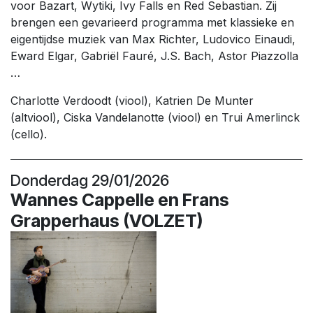
voor Bazart, Wytiki, Ivy Falls en Red Sebastian. Zij
brengen een gevarieerd programma met klassieke en
eigentijdse muziek van Max Richter, Ludovico Einaudi,
Eward Elgar, Gabriël Fauré, J.S. Bach, Astor Piazzolla
…
Charlotte Verdoodt (viool), Katrien De Munter
(altviool), Ciska Vandelanotte (viool) en Trui Amerlinck
(cello).
Donderdag 29/01/2026
Wannes Cappelle en Frans
Grapperhaus (VOLZET)