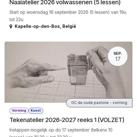
Naaiatelier 2026 volwassenen (5 lessen)
Start op woensdag 16 september 2026 (5 lessen) van 19u
tot 22u
Kapelle-op-den-Bos
,
België
SEP.
17
GC de oude pastorie - vorming
Vorming
Kunst
Tekenatelier 2026-2027 reeks 1 (VOLZET)
Instappen mogelijk op do 17 september (telkens 10